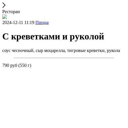
Ресторан
2024-12-11 11:19
Пицца
С креветками и руколой
соус чесночный, сыр моцарелла, тигровые креветки, рукола
790 руб (550 г)