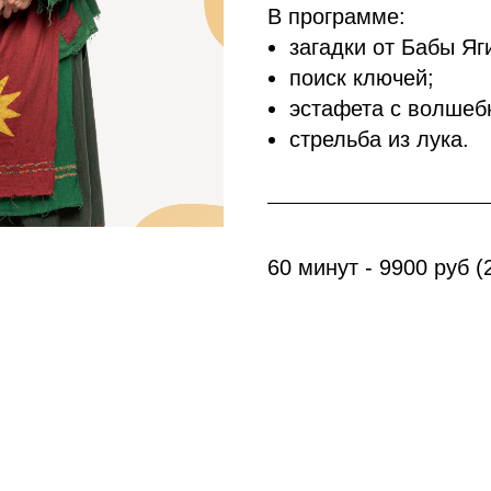
В программе:
загадки от Бабы Яг
поиск ключей;
эстафета с волшеб
стрельба из лука.
60 минут - 9900 руб (