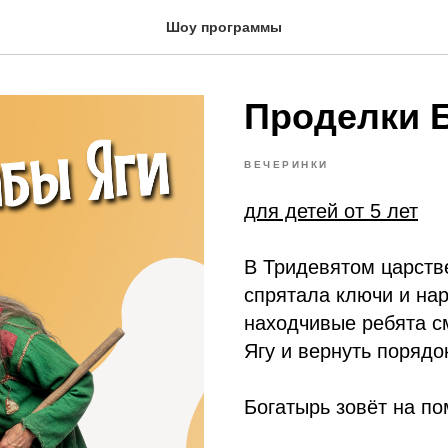
Шоу программы
Проделки 
ВЕЧЕРИНКИ
для детей от 5 лет
В Тридевятом царств
спрятала ключи и на
находчивые ребята с
Ягу и вернуть порядо
Богатырь зовёт на п