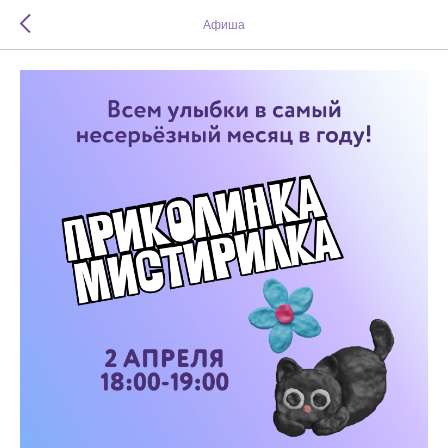
Афиша