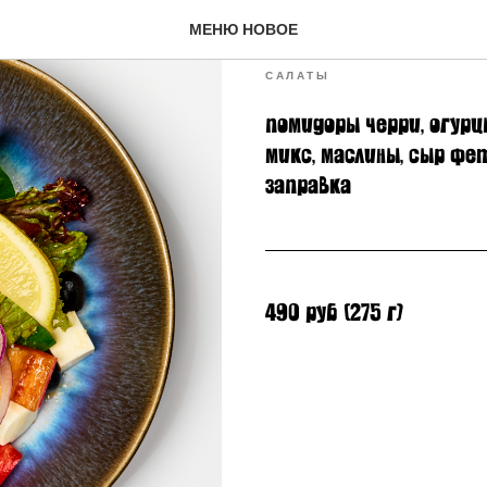
Греческий 
МЕНЮ НОВОЕ
САЛАТЫ
помидоры черри, огурц
микс, маслины, сыр фет
заправка
490 руб (275 г)