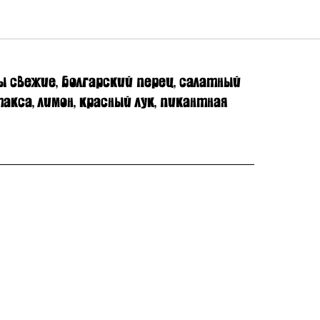
салат
ы свежие, болгарский перец, салатный
акса, лимон, красный лук, пикантная