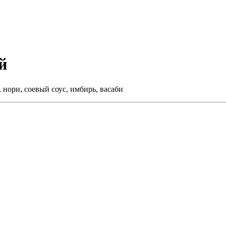
й
 нори, соевый соус, имбирь, васаби