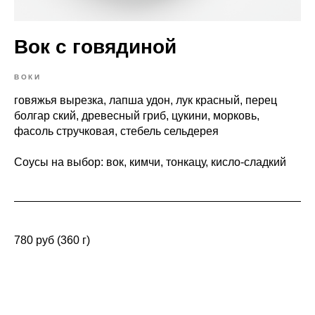
Вок с говядиной
ВОКИ
говяжья вырезка, лапша удон, лук красный, перец
болгар ский, древесный гриб, цукини, морковь,
фасоль стручковая, стебель сельдерея
Соусы на выбор: вок, кимчи, тонкацу, кисло-сладкий
780 руб (360 г)