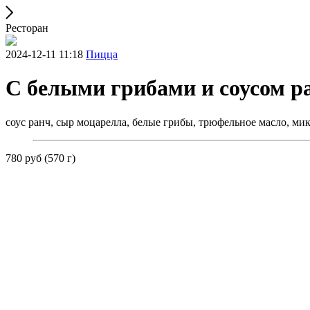
Ресторан
2024-12-11 11:18
Пицца
С белыми грибами и соусом р
соус ранч, сыр моцарелла, белые грибы, трюфельное масло, ми
780 руб (570 г)