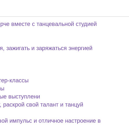
ЬНЫЙ ИМПУЛЬС
рче вместе с танцевальной студией
я, зажигать и заряжаться энергией
тер-классы
бы
ные выступлени
, раскрой свой талант и танцуй
вой импульс и отличное настроение в