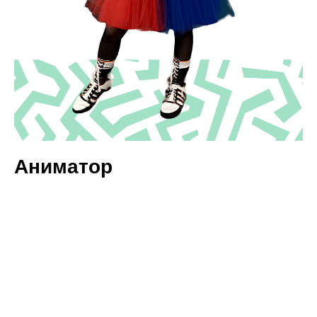
Аниматор