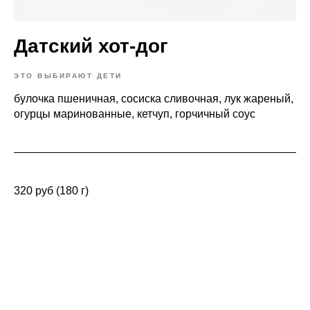
Датский хот-дог
ЭТО ВЫБИРАЮТ ДЕТИ
булочка пшеничная, сосиска сливочная, лук жареный,
огурцы маринованные, кетчуп, горчичный соус
320 руб (180 г)